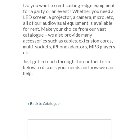
Do you want to rent cutting-edge equipment
for a party or an event? Whether you need a
LED screen, a projector, a camera, micro, etc,
all of our audiovisual equipment is available
for rent. Make your choice from our vast
catalogue – we also provide many
accessories such as cables, extension cords,
multi-sockets, iPhone adaptors, MP3 players,
etc.
Just get in touch through the contact form
below to discuss your needs and how we can
help.
« Back to Catalogue