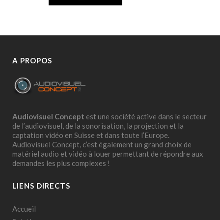
A PROPOS
Audiovisuel Concept
est une société active dans le secteur
de l’audiovisuel, de la sonorisation, la projection et la
captation vidéo en Suisse et dans toute l’Europe.
Audiovisuel Concept, c’est également un grand choix de
matériel audio et vidéo à louer permettant de répondre aux
demandes les plus complexes !
LIENS DIRECTS
Accueil