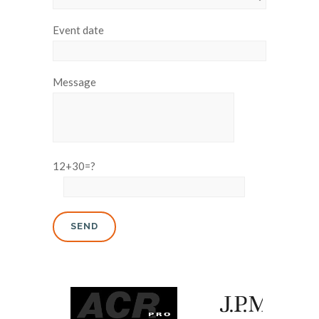
Event date
Message
12+30=?