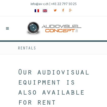
info@av-c.ch
|
+41 22 797 10 25
RENTALS
Our audiovisual
equipment is
also available
for rent