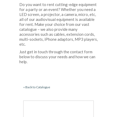
Do you want to rent cutting-edge equipment
for a party or an event? Whether you need a
LED screen, a projector, a camera, micro, etc,
all of our audiovisual equipment is available
for rent. Make your choice from our vast
catalogue – we also provide many
accessories such as cables, extension cords,
multi-sockets, iPhone adaptors, MP3 players,
etc.
Just get in touch through the contact form
below to discuss your needs and how we can
help.
« Back to Catalogue