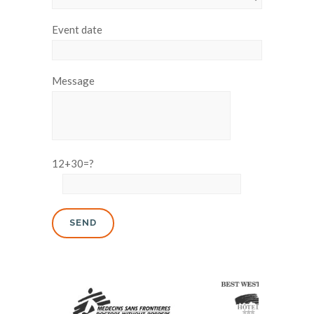
Event date
Message
12+30=?