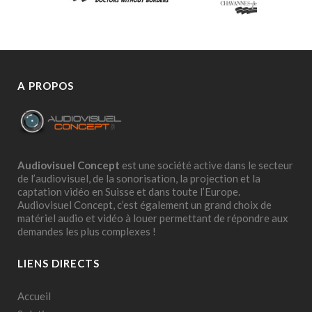
A PROPOS
Audiovisuel Concept
est une société active dans le secteur
de l’audiovisuel, de la sonorisation, la projection et la
captation vidéo en Suisse et dans toute l’Europe.
Audiovisuel Concept, c’est également un grand choix de
matériel audio et vidéo à louer permettant de répondre aux
demandes les plus complexes !
LIENS DIRECTS
Accueil