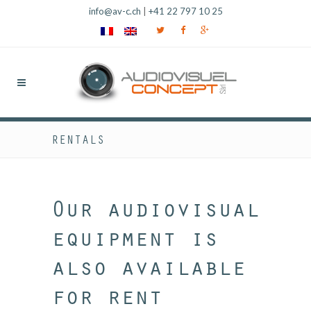
info@av-c.ch
|
+41 22 797 10 25
RENTALS
Our audiovisual
equipment is
also available
for rent