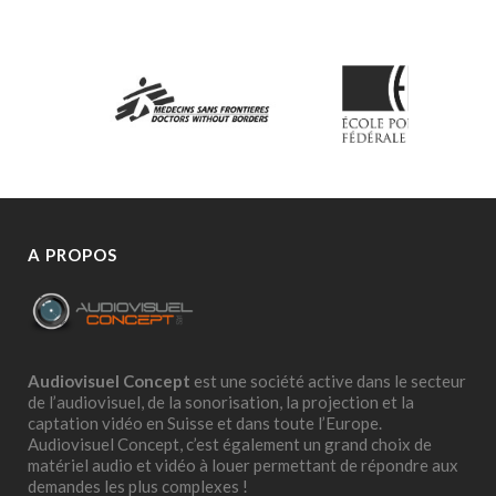
A PROPOS
Audiovisuel Concept
est une société active dans le secteur
de l’audiovisuel, de la sonorisation, la projection et la
captation vidéo en Suisse et dans toute l’Europe.
Audiovisuel Concept, c’est également un grand choix de
matériel audio et vidéo à louer permettant de répondre aux
demandes les plus complexes !