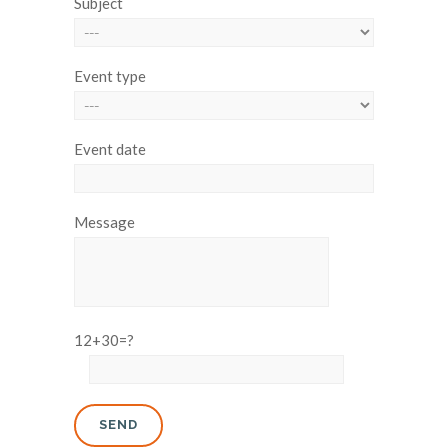
Subject
Event type
Event date
Message
12+30=?