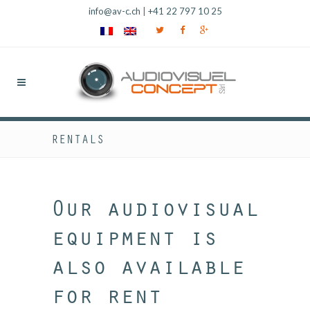
info@av-c.ch
|
+41 22 797 10 25
RENTALS
Our audiovisual
equipment is
also available
for rent