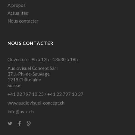
A propos
Actualités
Nous contacter
NOUS CONTACTER
Ouverture : 9h à 12h - 13h30 à 18h
Audiovisuel Concept Sàrl
37 J.-Ph.-de-Sauvage
1219 Châtelaine
Suisse
+41 22 797 10 25
/
+41 22 797 10 27
www.audiovisuel-concept.ch
info@av-c.ch