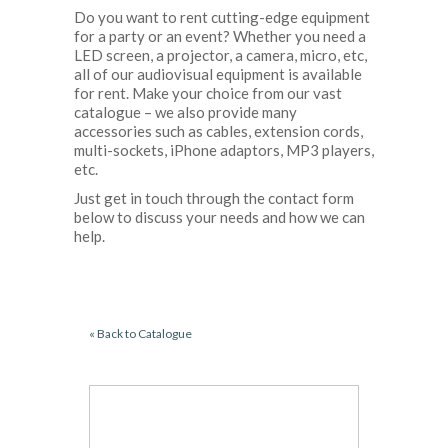
Do you want to rent cutting-edge equipment
for a party or an event? Whether you need a
LED screen, a projector, a camera, micro, etc,
all of our audiovisual equipment is available
for rent. Make your choice from our vast
catalogue – we also provide many
accessories such as cables, extension cords,
multi-sockets, iPhone adaptors, MP3 players,
etc.
Just get in touch through the contact form
below to discuss your needs and how we can
help.
« Back to Catalogue