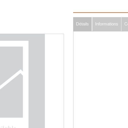
Détails
Informations
C