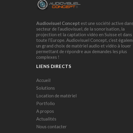
Audiovisuel Concept
est une société active dans
secteur de l’audiovisuel, de la sonorisation, la
projection et la captation vidéo en Suisse et dans
toute l’Europe. Audiovisuel Concept, c’est égale
un grand choix de matériel audio et vidéo à louer
permettant de répondre aux demandes les plus
complexes !
LIENS DIRECTS
Accueil
Solutions
Location de matériel
Portfolio
A propos
Actualités
Nous contacter