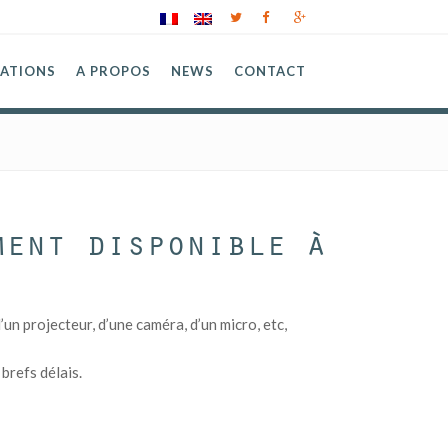
SATIONS
A PROPOS
NEWS
CONTACT
ment disponible à
n projecteur, d’une caméra, d’un micro, etc,
brefs délais.