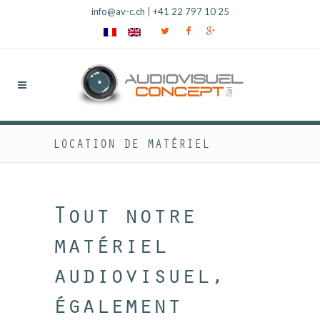
info@av-c.ch
|
+41 22 797 10 25
LOCATION DE MATÉRIEL
Tout notre
matériel
audiovisuel,
également