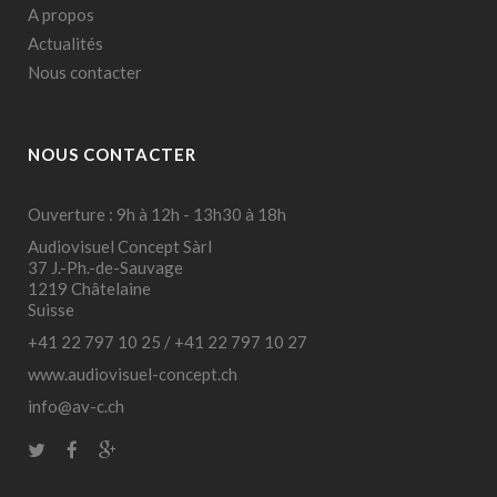
A propos
Actualités
Nous contacter
NOUS CONTACTER
Ouverture : 9h à 12h - 13h30 à 18h
Audiovisuel Concept Sàrl
37 J.-Ph.-de-Sauvage
1219 Châtelaine
Suisse
+41 22 797 10 25
/
+41 22 797 10 27
www.audiovisuel-concept.ch
info@av-c.ch