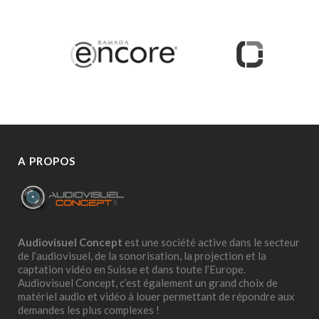
A PROPOS
Audiovisuel Concept
est une société active dans le secteur
de l’audiovisuel, de la sonorisation, la projection et la
captation vidéo en Suisse et dans toute l’Europe.
Audiovisuel Concept, c’est également un grand choix de
matériel audio et vidéo à louer permettant de répondre aux
demandes les plus complexes !