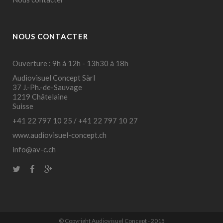
NOUS CONTACTER
Ouverture : 9h à 12h - 13h30 à 18h
Audiovisuel Concept Sàrl
37 J.-Ph.-de-Sauvage
1219 Châtelaine
Suisse
+41 22 797 10 25
/
+41 22 797 10 27
www.audiovisuel-concept.ch
info@av-c.ch
© Copyright Audiovisuel Concept - 2015