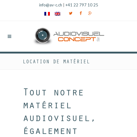
info@av-c.ch
|
+41 22 797 10 25
LOCATION DE MATÉRIEL
Tout notre
matériel
audiovisuel,
également