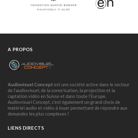
A PROPOS
Audiovisuel Concept
est une société active dans le secteur
de l’audiovisuel, de la sonorisation, la projection et la
captation vidéo en Suisse et dans toute l’Europe.
Audiovisuel Concept, c’est également un grand choix de
matériel audio et vidéo à louer permettant de répondre aux
demandes les plus complexes !
LIENS DIRECTS