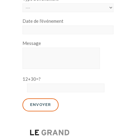
Date de l'événement
Message
12+30=?