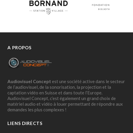
A PROPOS
Audiovisuel Concept
est une société active dans le secteur
de l’audiovisuel, de la sonorisation, la projection et la
captation vidéo en Suisse et dans toute l’Europe.
Audiovisuel Concept, c’est également un grand choix de
matériel audio et vidéo à louer permettant de répondre aux
demandes les plus complexes !
LIENS DIRECTS