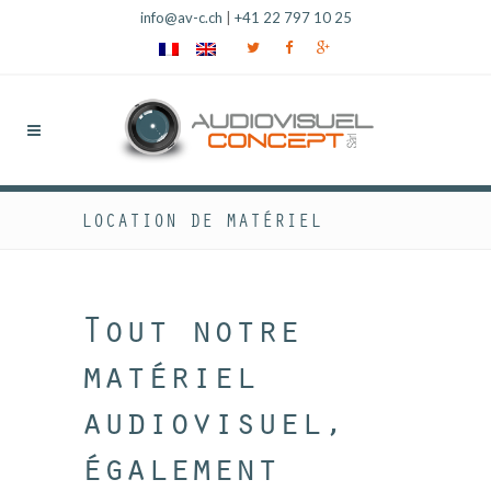
info@av-c.ch
|
+41 22 797 10 25
LOCATION DE MATÉRIEL
Tout notre
matériel
audiovisuel,
également