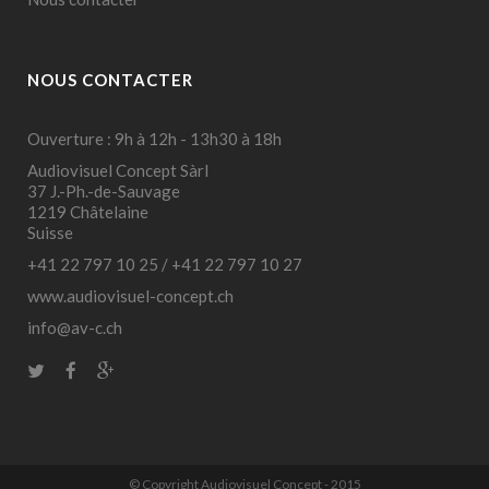
NOUS CONTACTER
Ouverture : 9h à 12h - 13h30 à 18h
Audiovisuel Concept Sàrl
37 J.-Ph.-de-Sauvage
1219 Châtelaine
Suisse
+41 22 797 10 25
/
+41 22 797 10 27
www.audiovisuel-concept.ch
info@av-c.ch
© Copyright Audiovisuel Concept - 2015