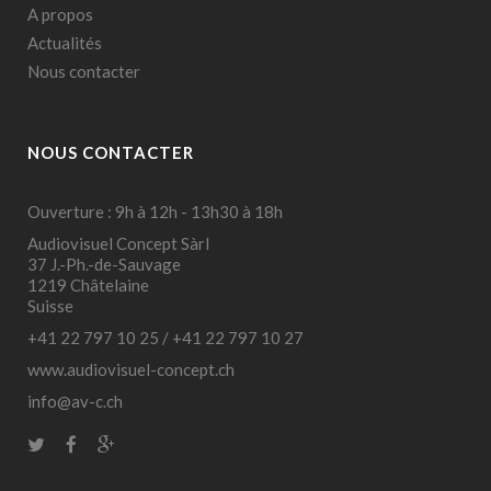
A propos
Actualités
Nous contacter
NOUS CONTACTER
Ouverture : 9h à 12h - 13h30 à 18h
Audiovisuel Concept Sàrl
37 J.-Ph.-de-Sauvage
1219 Châtelaine
Suisse
+41 22 797 10 25
/
+41 22 797 10 27
www.audiovisuel-concept.ch
info@av-c.ch