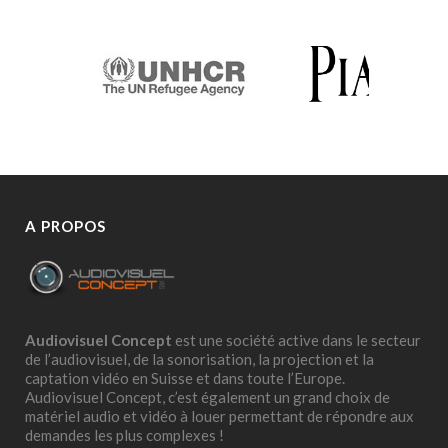
A PROPOS
Audiovisuel Concept
est une société active dans le secteur
de l’audiovisuel, de la sonorisation, la projection et la
captation vidéo en Suisse et dans toute l’Europe.
Audiovisuel Concept, c’est également un grand choix de
matériel audio et vidéo à louer permettant de répondre aux
demandes les plus complexes !