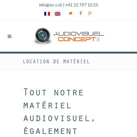
info@av-c.ch
|
+41 22 797 10 25
LOCATION DE MATÉRIEL
Tout notre
matériel
audiovisuel,
également