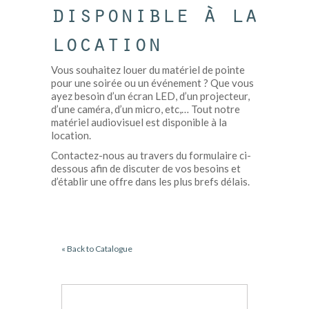
disponible à la
location
Vous souhaitez louer du matériel de pointe
pour une soirée ou un événement ? Que vous
ayez besoin d’un écran LED, d’un projecteur,
d’une caméra, d’un micro, etc,… Tout notre
matériel audiovisuel est disponible à la
location.
Contactez-nous au travers du formulaire ci-
dessous afin de discuter de vos besoins et
d’établir une offre dans les plus brefs délais.
« Back to Catalogue