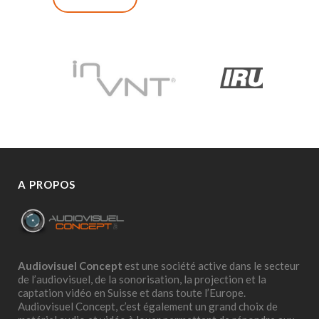
A PROPOS
Audiovisuel Concept
est une société active dans le secteur
de l’audiovisuel, de la sonorisation, la projection et la
captation vidéo en Suisse et dans toute l’Europe.
Audiovisuel Concept, c’est également un grand choix de