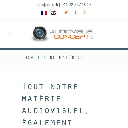
info@av-c.ch
|
+41 22 797 10 25
LOCATION DE MATÉRIEL
Tout notre
matériel
audiovisuel,
également