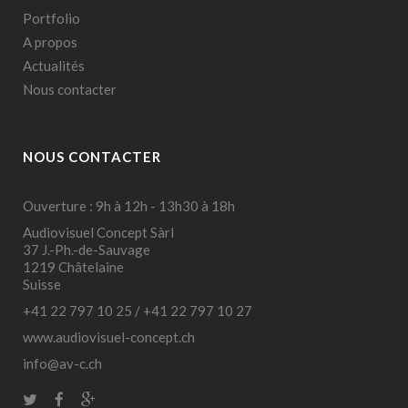
Portfolio
A propos
Actualités
Nous contacter
NOUS CONTACTER
Ouverture : 9h à 12h - 13h30 à 18h
Audiovisuel Concept Sàrl
37 J.-Ph.-de-Sauvage
1219 Châtelaine
Suisse
+41 22 797 10 25
/
+41 22 797 10 27
www.audiovisuel-concept.ch
info@av-c.ch