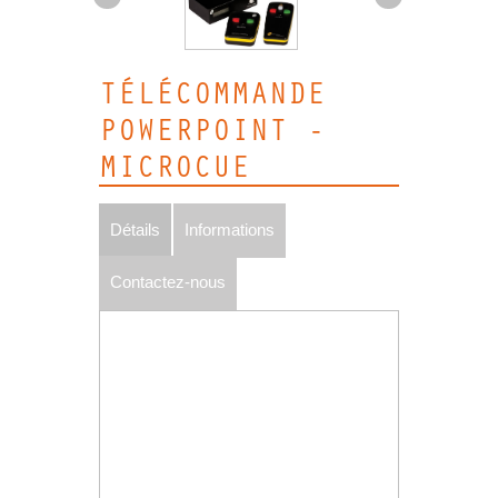
TÉLÉCOMMANDE
POWERPOINT -
MICROCUE
Détails
Informations
Contactez-nous