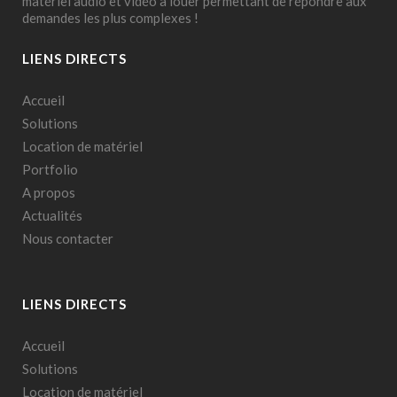
matériel audio et vidéo à louer permettant de répondre aux
demandes les plus complexes !
LIENS DIRECTS
Accueil
Solutions
Location de matériel
Portfolio
A propos
Actualités
Nous contacter
LIENS DIRECTS
Accueil
Solutions
Location de matériel