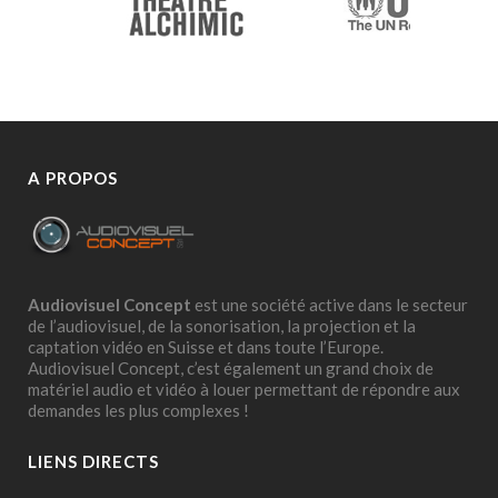
A PROPOS
Audiovisuel Concept
est une société active dans le secteur
de l’audiovisuel, de la sonorisation, la projection et la
captation vidéo en Suisse et dans toute l’Europe.
Audiovisuel Concept, c’est également un grand choix de
matériel audio et vidéo à louer permettant de répondre aux
demandes les plus complexes !
LIENS DIRECTS