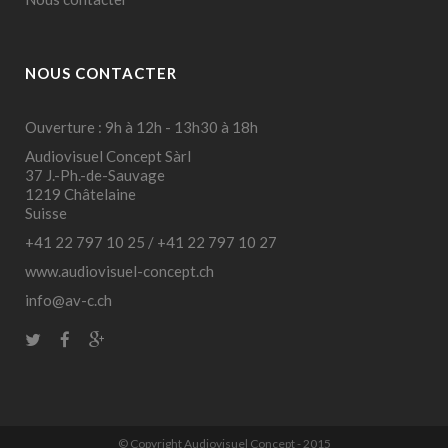
NOUS CONTACTER
Ouverture : 9h à 12h - 13h30 à 18h
Audiovisuel Concept Sàrl
37 J.-Ph.-de-Sauvage
1219 Châtelaine
Suisse
+41 22 797 10 25
/
+41 22 797 10 27
www.audiovisuel-concept.ch
info@av-c.ch
© Copyright Audiovisuel Concept - 2015