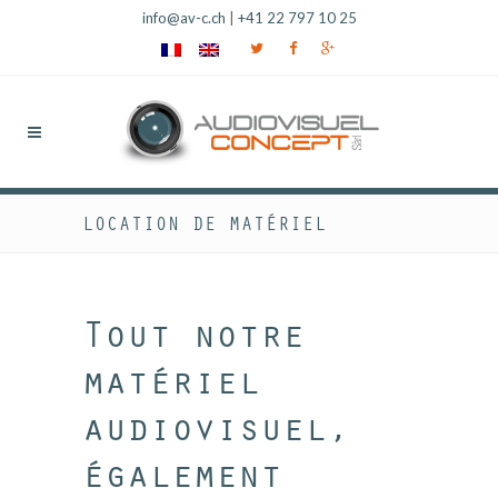
info@av-c.ch
|
+41 22 797 10 25
LOCATION DE MATÉRIEL
Tout notre
matériel
audiovisuel,
également