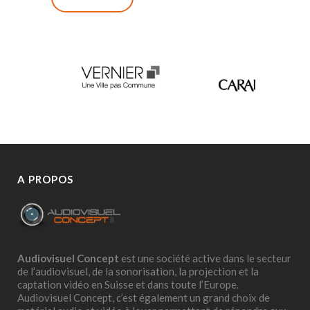
A PROPOS
Audiovisuel Concept
est une société active dans le secteur
de l’audiovisuel, de la sonorisation, la projection et la
captation vidéo en Suisse et dans toute l’Europe.
Audiovisuel Concept, c’est également un grand choix de