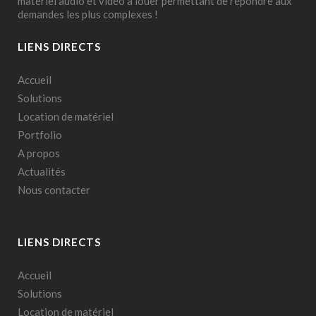
matériel audio et vidéo à louer permettant de répondre aux
demandes les plus complexes !
LIENS DIRECTS
Accueil
Solutions
Location de matériel
Portfolio
A propos
Actualités
Nous contacter
LIENS DIRECTS
Accueil
Solutions
Location de matériel