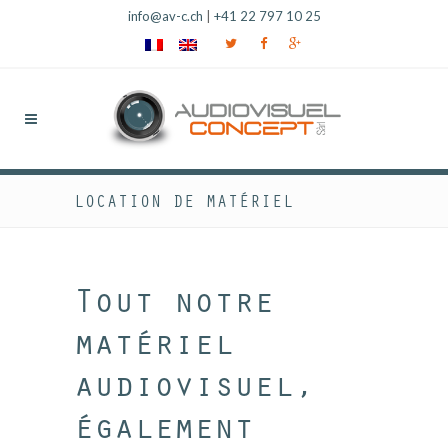
info@av-c.ch
|
+41 22 797 10 25
LOCATION DE MATÉRIEL
Tout notre
matériel
audiovisuel,
également