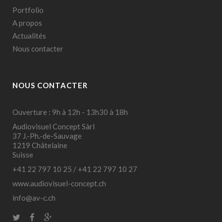
Portfolio
A propos
Actualités
Nous contacter
NOUS CONTACTER
Ouverture : 9h à 12h - 13h30 à 18h
Audiovisuel Concept Sàrl
37 J.-Ph.-de-Sauvage
1219 Châtelaine
Suisse
+41 22 797 10 25
/
+41 22 797 10 27
www.audiovisuel-concept.ch
info@av-c.ch