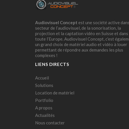
Audiovisuel Concept
est une société active dans
secteur de l’audiovisuel, de la sonorisation, la
projection et la captation vidéo en Suisse et dans
toute l’Europe. Audiovisuel Concept, c’est égale
un grand choix de matériel audio et vidéo à louer
permettant de répondre aux demandes les plus
complexes !
LIENS DIRECTS
Accueil
Solutions
Location de matériel
Portfolio
A propos
Actualités
Nous contacter