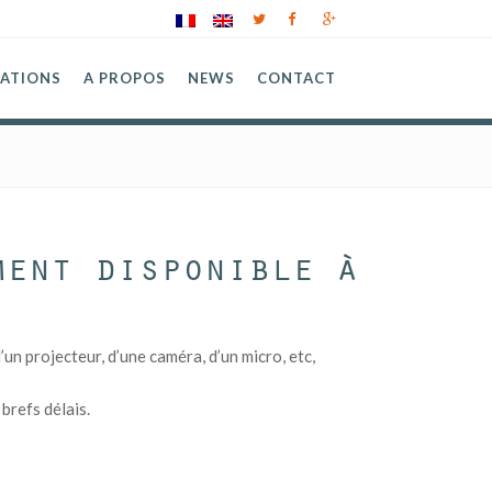
SATIONS
A PROPOS
NEWS
CONTACT
ment disponible à
n projecteur, d’une caméra, d’un micro, etc,
brefs délais.