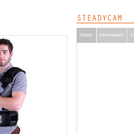
STEADYCAM
Détails
Informations
C