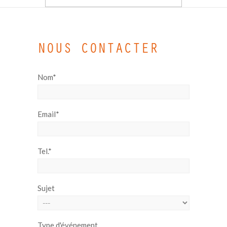
NOUS CONTACTER
Nom*
Email*
Tel.*
Sujet
Type d'événement