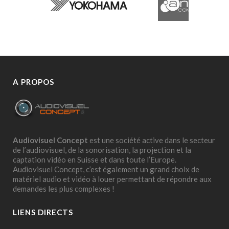
A PROPOS
Audiovisuel Concept
est une société active dans le secteur
de l’audiovisuel, de la sonorisation, la projection et la
captation vidéo en Suisse et dans toute l’Europe.
Audiovisuel Concept, c’est également un grand choix de
matériel audio et vidéo à louer permettant de répondre aux
demandes les plus complexes !
LIENS DIRECTS