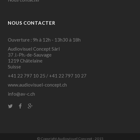
NOUS CONTACTER
Ouverture : 9h à 12h - 13h30 à 18h
Audiovisuel Concept Sàrl
37 J.-Ph.-de-Sauvage
1219 Châtelaine
Suisse
+41 22 797 10 25
/
+41 22 797 10 27
www.audiovisuel-concept.ch
info@av-c.ch
© Copyright Audiovisuel Concept - 2015