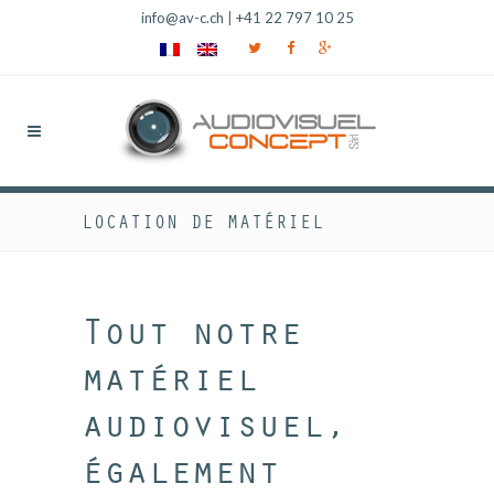
info@av-c.ch
|
+41 22 797 10 25
LOCATION DE MATÉRIEL
Tout notre
matériel
audiovisuel,
également