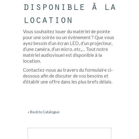
disponible à la
location
Vous souhaitez louer du matériel de pointe
pour une soirée ou un événement ? Que vous
ayez besoin d’un écran LED, d’un projecteur,
d’une caméra, d’un micro, etc,… Tout notre
matériel audiovisuel est disponible à la
location.
Contactez-nous au travers du formulaire ci-
dessous afin de discuter de vos besoins et
d’établir une offre dans les plus brefs délais.
« Back to Catalogue