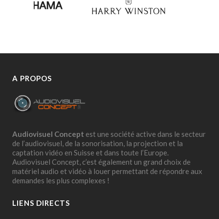
A PROPOS
Audiovisuel Concept
est une société active dans le secteur
de l’audiovisuel, de la sonorisation, la projection et la
captation vidéo en Suisse et dans toute l’Europe.
Audiovisuel Concept, c’est également un grand choix de
matériel audio et vidéo à louer permettant de répondre aux
demandes les plus complexes !
LIENS DIRECTS