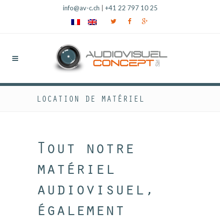
info@av-c.ch
|
+41 22 797 10 25
LOCATION DE MATÉRIEL
Tout notre
matériel
audiovisuel,
également