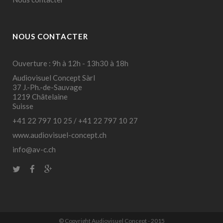
NOUS CONTACTER
Ouverture : 9h à 12h - 13h30 à 18h
Audiovisuel Concept Sàrl
37 J.-Ph.-de-Sauvage
1219 Châtelaine
Suisse
+41 22 797 10 25
/
+41 22 797 10 27
www.audiovisuel-concept.ch
info@av-c.ch
© Copyright Audiovisuel Concept - 2015