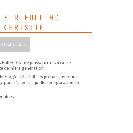
TEUR FULL HD
 CHRISTIE
ontactez-nous
 Full HD haute puissance dispose de
te dernière génération.
hnologie qui a fait ses preuves avec une
ge pour n’importe quelle configuration de
geables