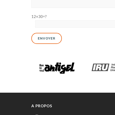
12+30=?
A PROPOS