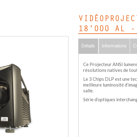
VIDÉOPROJEC
18'000 AL -
Détails
Informations
C
Ce Projecteur ANSI lumens
résolutions natives de tou
Le 3 Chips DLP est une tec
meilleure luminosité d’ima
salle.
Série d’optiques interchan