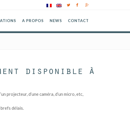
SATIONS
A PROPOS
NEWS
CONTACT
ment disponible à
n projecteur, d’une caméra, d’un micro, etc,
brefs délais.