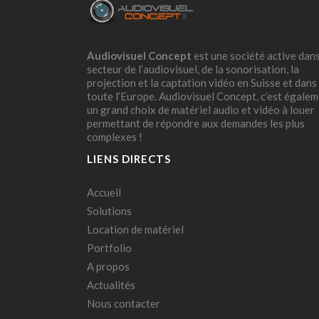
Audiovisuel Concept
est une société active dans
secteur de l’audiovisuel, de la sonorisation, la
projection et la captation vidéo en Suisse et dans
toute l’Europe. Audiovisuel Concept, c’est égale
un grand choix de matériel audio et vidéo à louer
permettant de répondre aux demandes les plus
complexes !
LIENS DIRECTS
Accueil
Solutions
Location de matériel
Portfolio
A propos
Actualités
Nous contacter