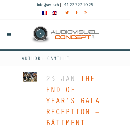
info@av-c.ch
|
+41 22 797 10 25
AUTHOR: CAMILLE
23 JAN
THE
END OF
YEAR’S GALA
RECEPTION –
BÂTIMENT