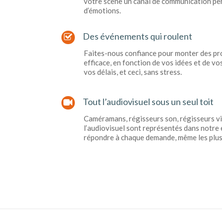
votre scène un canal de communication perc
d’émotions.
Des événements qui roulent
Faites-nous confiance pour monter des pr
efficace, en fonction de vos idées et de v
vos délais, et ceci, sans stress.
Tout l’audiovisuel sous un seul toit
Caméramans, régisseurs son, régisseurs vi
l’audiovisuel sont représentés dans notre 
répondre à chaque demande, même les plu