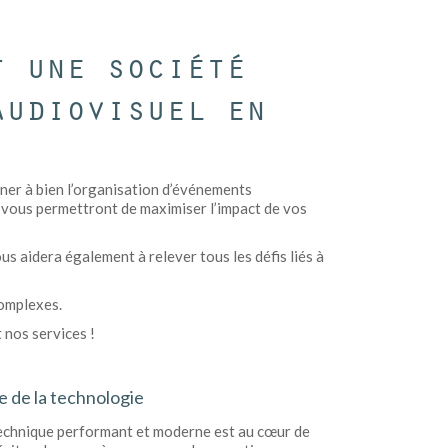
t une société
audiovisuel en
ener à bien l’organisation d’événements
 vous permettront de maximiser l’impact de vos
s aidera également à relever tous les défis liés à
complexes.
 nos services !
te de la technologie
technique performant et moderne est au cœur de