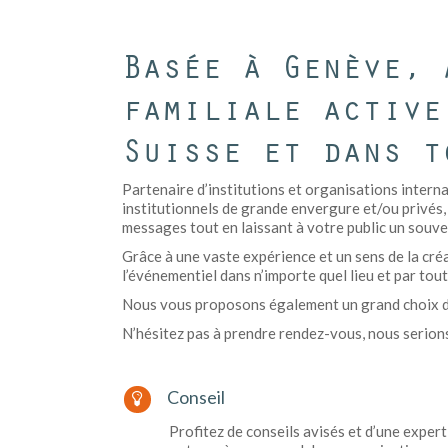
Basée à Genève, 
familiale active
Suisse et dans t
Partenaire d’institutions et organisations intern
institutionnels de grande envergure et/ou privés
messages tout en laissant à votre public un souven
Grâce à une vaste expérience et un sens de la créa
l’événementiel dans n’importe quel lieu et par tou
Nous vous proposons également un grand choix de
N’hésitez pas à prendre rendez-vous, nous serions
Conseil
Profitez de conseils avisés et d’une expert