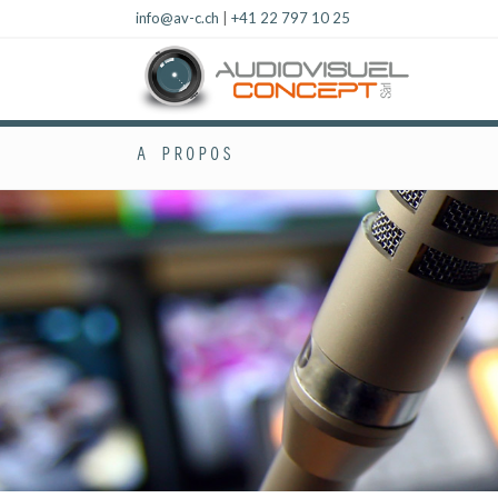
info@av-c.ch
|
+41 22 797 10 25
A PROPOS