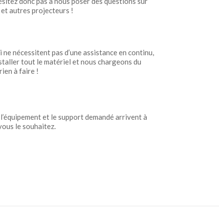
sitez donc pas à nous poser des questions sur
et autres projecteurs !
ne nécessitent pas d’une assistance en continu,
taller tout le matériel et nous chargeons du
ien à faire !
l’équipement et le support demandé arrivent à
ous le souhaitez.