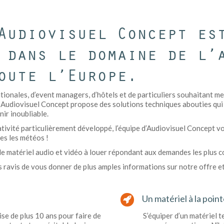
Audiovisuel Concept es
 dans le domaine de l’
oute l’Europe.
ationales, d’event managers, d’hôtels et de particuliers souhaitant m
, Audiovisuel Concept propose des solutions techniques abouties qui
ir inoubliable.
tivité particulièrement développé, l’équipe d’Audiovisuel Concept vou
tes les météos !
 matériel audio et vidéo à louer répondant aux demandes les plus 
 ravis de vous donner de plus amples informations sur notre offre et
Un matériel à la poin
ise de plus 10 ans pour faire de
S’équiper d’un matériel 