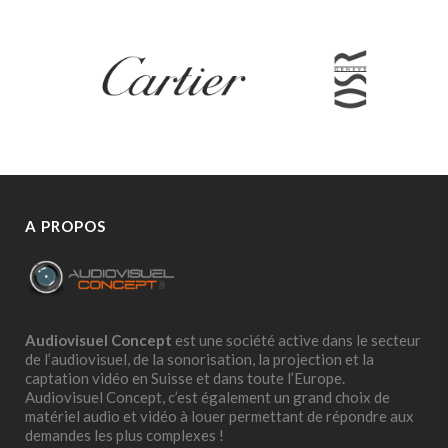
A PROPOS
Audiovisuel Concept
est une société active dans le secteur
de l’audiovisuel, de la sonorisation, la projection et la
captation vidéo en Suisse et dans toute l’Europe.
Audiovisuel Concept, c’est également un grand choix de
matériel audio et vidéo à louer permettant de répondre aux
demandes les plus complexes !