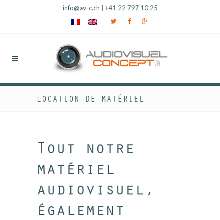
info@av-c.ch
|
+41 22 797 10 25
LOCATION DE MATÉRIEL
Tout notre
matériel
audiovisuel,
également