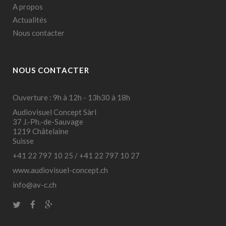
A propos
Actualités
Nous contacter
NOUS CONTACTER
Ouverture : 9h à 12h - 13h30 à 18h
Audiovisuel Concept Sàrl
37 J.-Ph.-de-Sauvage
1219 Châtelaine
Suisse
+41 22 797 10 25
/
+41 22 797 10 27
www.audiovisuel-concept.ch
info@av-c.ch