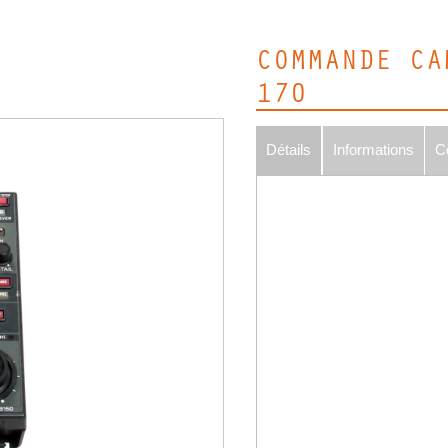
COMMANDE CA
170
Détails
Informations
C