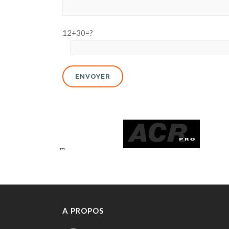
12+30=?
A PROPOS