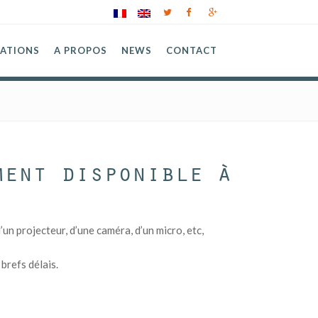
SATIONS
A PROPOS
NEWS
CONTACT
ment disponible à
n projecteur, d’une caméra, d’un micro, etc,
brefs délais.