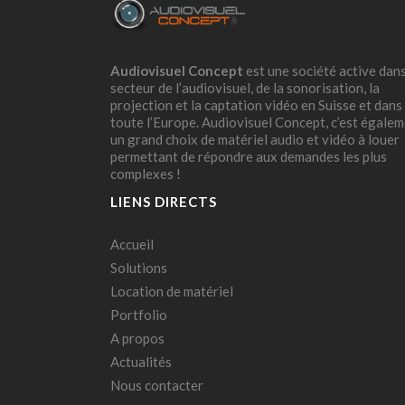
Audiovisuel Concept
est une société active dans
secteur de l’audiovisuel, de la sonorisation, la
projection et la captation vidéo en Suisse et dans
toute l’Europe. Audiovisuel Concept, c’est égale
un grand choix de matériel audio et vidéo à louer
permettant de répondre aux demandes les plus
complexes !
LIENS DIRECTS
Accueil
Solutions
Location de matériel
Portfolio
A propos
Actualités
Nous contacter