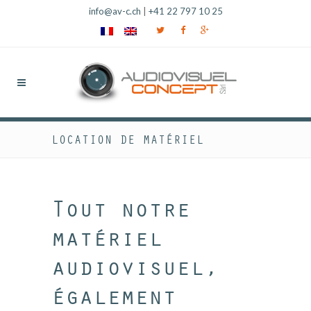
info@av-c.ch
|
+41 22 797 10 25
LOCATION DE MATÉRIEL
Tout notre
matériel
audiovisuel,
également