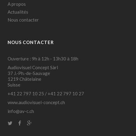
A propos
Actualités
Nous contacter
NOUS CONTACTER
Ouverture : 9h à 12h - 13h30 à 18h
Audiovisuel Concept Sàrl
37 J.-Ph.-de-Sauvage
1219 Châtelaine
Suisse
+41 22 797 10 25
/
+41 22 797 10 27
www.audiovisuel-concept.ch
info@av-c.ch