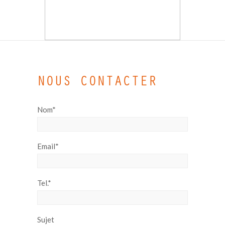
NOUS CONTACTER
Nom*
Email*
Tel.*
Sujet