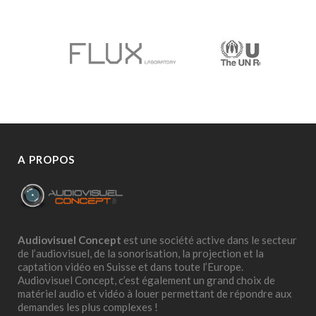
A PROPOS
Audiovisuel Concept
est une société active dans le secteur
de l’audiovisuel, de la sonorisation, la projection et la
captation vidéo en Suisse et dans toute l’Europe.
Audiovisuel Concept, c’est également un grand choix de
matériel audio et vidéo à louer permettant de répondre aux
demandes les plus complexes !