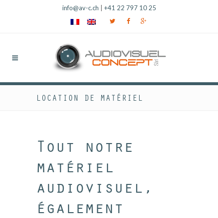
info@av-c.ch
|
+41 22 797 10 25
LOCATION DE MATÉRIEL
Tout notre
matériel
audiovisuel,
également