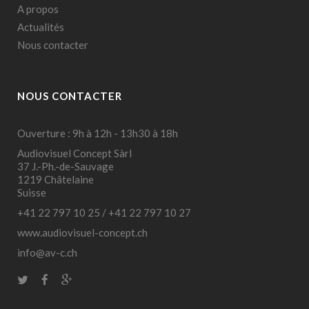
A propos
Actualités
Nous contacter
NOUS CONTACTER
Ouverture : 9h à 12h - 13h30 à 18h
Audiovisuel Concept Sàrl
37 J.-Ph.-de-Sauvage
1219 Châtelaine
Suisse
+41 22 797 10 25
/
+41 22 797 10 27
www.audiovisuel-concept.ch
info@av-c.ch