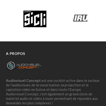
A PROPOS
Audiovisuel Concept
est une société active dans le secteur
de l’audiovisuel, de la sonorisation, la projection et la
captation vidéo en Suisse et dans toute l’Europe.
Audiovisuel Concept, c’est également un grand choix de
matériel audio et vidéo à louer permettant de répondre aux
demandes les plus complexes !