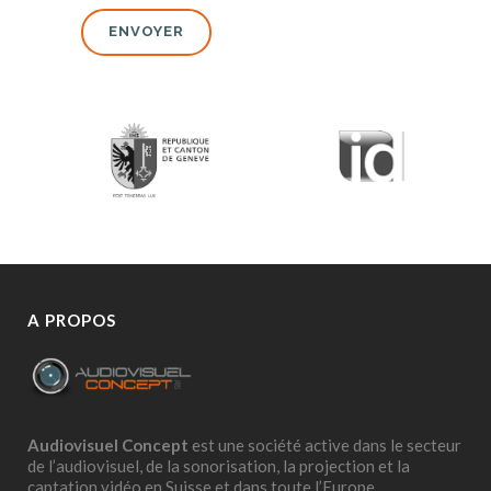
A PROPOS
Audiovisuel Concept
est une société active dans le secteur
de l’audiovisuel, de la sonorisation, la projection et la
captation vidéo en Suisse et dans toute l’Europe.