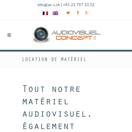
info@av-c.ch
|
+41 22 797 10 25
LOCATION DE MATÉRIEL
Tout notre
matériel
audiovisuel,
également