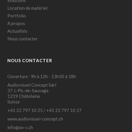
Solutions
Location de matériel
Portfolio
A propos
Actualités
Nous contacter
NOUS CONTACTER
Ouverture : 9h à 12h - 13h30 à 18h
Audiovisuel Concept Sàrl
37 J.-Ph.-de-Sauvage
1219 Châtelaine
Suisse
+41 22 797 10 25
/
+41 22 797 10 27
www.audiovisuel-concept.ch
info@av-c.ch