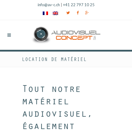
info@av-c.ch
|
+41 22 797 10 25
LOCATION DE MATÉRIEL
Tout notre
matériel
audiovisuel,
également