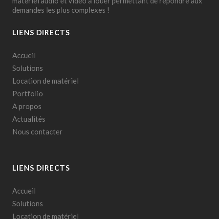
matériel audio et vidéo à louer permettant de répondre aux
demandes les plus complexes !
LIENS DIRECTS
Accueil
Solutions
Location de matériel
Portfolio
A propos
Actualités
Nous contacter
LIENS DIRECTS
Accueil
Solutions
Location de matériel