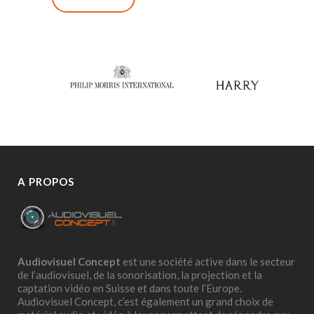
A PROPOS
Audiovisuel Concept
est une société active dans le secteur
de l’audiovisuel, de la sonorisation, la projection et la
captation vidéo en Suisse et dans toute l’Europe.
Audiovisuel Concept, c’est également un grand choix de