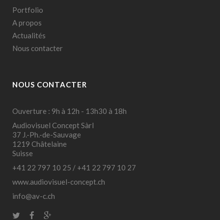
Portfolio
A propos
Actualités
Nous contacter
NOUS CONTACTER
Ouverture : 9h à 12h - 13h30 à 18h
Audiovisuel Concept Sàrl
37 J.-Ph.-de-Sauvage
1219 Châtelaine
Suisse
+41 22 797 10 25
/
+41 22 797 10 27
www.audiovisuel-concept.ch
info@av-c.ch