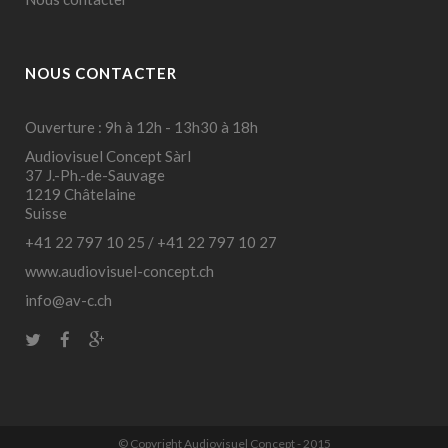
NOUS CONTACTER
Ouverture : 9h à 12h - 13h30 à 18h
Audiovisuel Concept Sàrl
37 J.-Ph.-de-Sauvage
1219 Châtelaine
Suisse
+41 22 797 10 25
/
+41 22 797 10 27
www.audiovisuel-concept.ch
info@av-c.ch
© Copyright Audiovisuel Concept - 2015