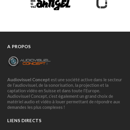
A PROPOS
Audiovisuel Concept
est une société active dans le secteur
de l’audiovisuel, de la sonorisation, la projection et la
captation vidéo en Suisse et dans toute l’Europe.
Audiovisuel Concept, c’est également un grand choix de
matériel audio et vidéo à louer permettant de répondre aux
demandes les plus complexes !
LIENS DIRECTS