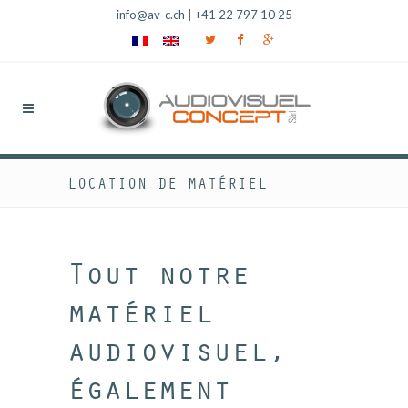
info@av-c.ch
|
+41 22 797 10 25
LOCATION DE MATÉRIEL
Tout notre
matériel
audiovisuel,
également