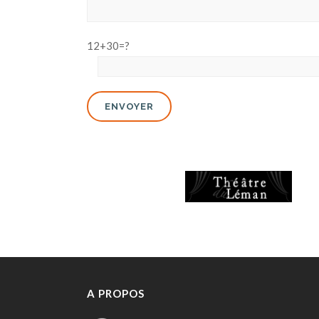
12+30=?
A PROPOS