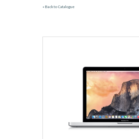
« Back to Catalogue