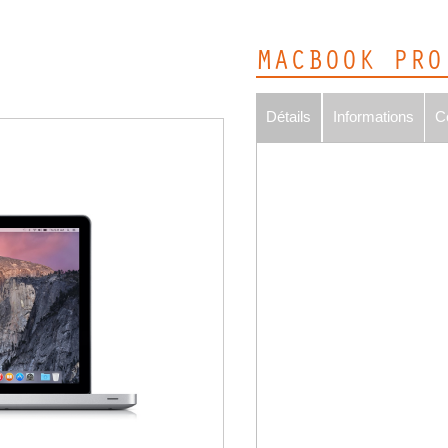
MACBOOK PRO
Détails
Informations
C