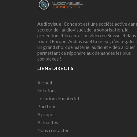
Audiovisuel Concept
est une société active dans
secteur de l’audiovisuel, de la sonorisation, la
projection et la captation vidéo en Suisse et dans
toute l’Europe. Audiovisuel Concept, c’est égale
un grand choix de matériel audio et vidéo à louer
permettant de répondre aux demandes les plus
complexes !
LIENS DIRECTS
Accueil
Solutions
Location de matériel
Portfolio
A propos
Actualités
Nous contacter