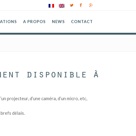
SATIONS
A PROPOS
NEWS
CONTACT
ment disponible à
n projecteur, d’une caméra, d’un micro, etc,
brefs délais.