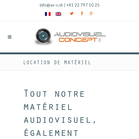
info@av-c.ch
|
+41 22 797 10 25
LOCATION DE MATÉRIEL
Tout notre
matériel
audiovisuel,
également