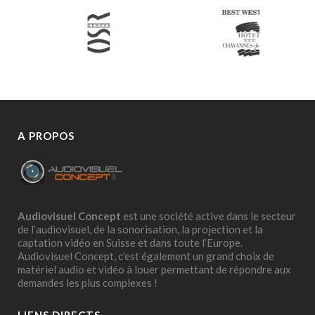
A PROPOS
Audiovisuel Concept
est une société active dans le secteur
de l’audiovisuel, de la sonorisation, la projection et la
captation vidéo en Suisse et dans toute l’Europe.
Audiovisuel Concept, c’est également un grand choix de
matériel audio et vidéo à louer permettant de répondre aux
demandes les plus complexes !
LIENS DIRECTS