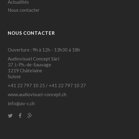
Actualités
Nous contacter
NOUS CONTACTER
Ouverture : 9h à 12h - 13h30 à 18h
Audiovisuel Concept Sàrl
37 J.-Ph.-de-Sauvage
1219 Châtelaine
Suisse
+41 22 797 10 25
/
+41 22 797 10 27
www.audiovisuel-concept.ch
info@av-c.ch