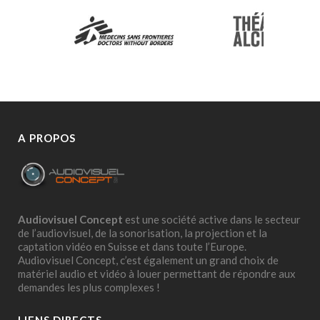
A PROPOS
Audiovisuel Concept
est une société active dans le secteur
de l’audiovisuel, de la sonorisation, la projection et la
captation vidéo en Suisse et dans toute l’Europe.
Audiovisuel Concept, c’est également un grand choix de
matériel audio et vidéo à louer permettant de répondre aux
demandes les plus complexes !
LIENS DIRECTS