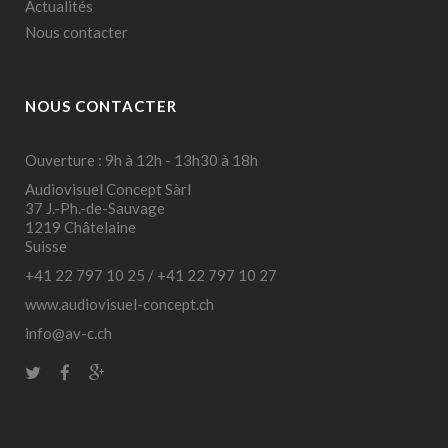
Actualités
Nous contacter
NOUS CONTACTER
Ouverture : 9h à 12h - 13h30 à 18h
Audiovisuel Concept Sàrl
37 J.-Ph.-de-Sauvage
1219 Châtelaine
Suisse
+41 22 797 10 25
/
+41 22 797 10 27
www.audiovisuel-concept.ch
info@av-c.ch