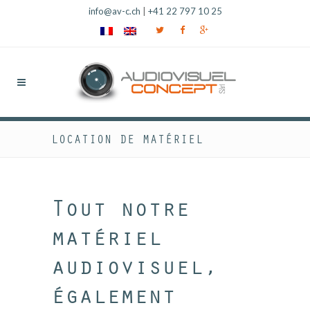
info@av-c.ch
|
+41 22 797 10 25
LOCATION DE MATÉRIEL
Tout notre
matériel
audiovisuel,
également