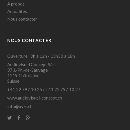
A propos
Actualités
Nous contacter
NOUS CONTACTER
Ouverture : 9h à 12h - 13h30 à 18h
Audiovisuel Concept Sàrl
37 J.-Ph.-de-Sauvage
1219 Châtelaine
Suisse
+41 22 797 10 25
/
+41 22 797 10 27
www.audiovisuel-concept.ch
info@av-c.ch