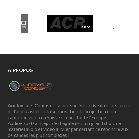
A PROPOS
Audiovisuel Concept
est une société active dans le secteur
de l’audiovisuel, de la sonorisation, la projection et la
captation vidéo en Suisse et dans toute l’Europe.
Audiovisuel Concept, c’est également un grand choix de
matériel audio et vidéo à louer permettant de répondre aux
demandes les plus complexes !