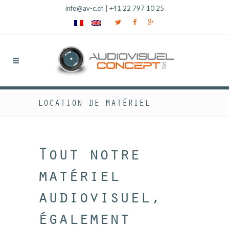
info@av-c.ch
|
+41 22 797 10 25
LOCATION DE MATÉRIEL
Tout notre
matériel
audiovisuel,
également