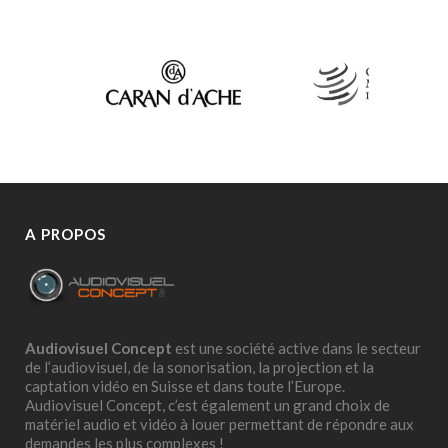
A PROPOS
Audiovisuel Concept
est une société active dans le secteur
de l’audiovisuel, de la sonorisation, la projection et la
captation vidéo en Suisse et dans toute l’Europe.
Audiovisuel Concept, c’est également un grand choix de
matériel audio et vidéo à louer permettant de répondre aux
demandes les plus complexes !