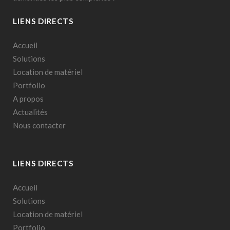
LIENS DIRECTS
Accueil
Solutions
Location de matériel
Portfolio
A propos
Actualités
Nous contacter
LIENS DIRECTS
Accueil
Solutions
Location de matériel
Portfolio