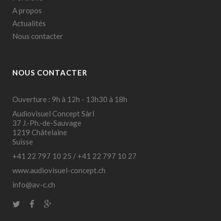
A propos
Actualités
Nous contacter
NOUS CONTACTER
Ouverture : 9h à 12h - 13h30 à 18h
Audiovisuel Concept Sàrl
37 J.-Ph.-de-Sauvage
1219 Châtelaine
Suisse
+41 22 797 10 25
/
+41 22 797 10 27
www.audiovisuel-concept.ch
info@av-c.ch