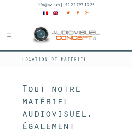
info@av-c.ch
|
+41 22 797 10 25
LOCATION DE MATÉRIEL
Tout notre
matériel
audiovisuel,
également