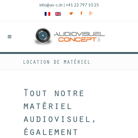
info@av-c.ch
|
+41 22 797 10 25
LOCATION DE MATÉRIEL
Tout notre
matériel
audiovisuel,
également