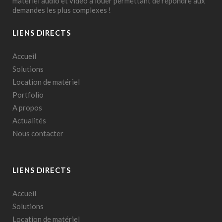
matériel audio et vidéo à louer permettant de répondre aux
demandes les plus complexes !
LIENS DIRECTS
Accueil
Solutions
Location de matériel
Portfolio
A propos
Actualités
Nous contacter
LIENS DIRECTS
Accueil
Solutions
Location de matériel