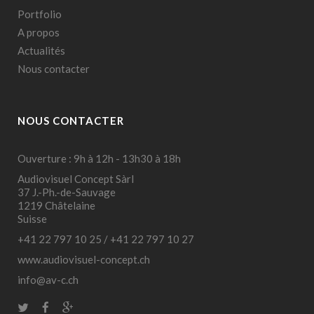
Portfolio
A propos
Actualités
Nous contacter
NOUS CONTACTER
Ouverture : 9h à 12h - 13h30 à 18h
Audiovisuel Concept Sàrl
37 J.-Ph.-de-Sauvage
1219 Châtelaine
Suisse
+41 22 797 10 25
/
+41 22 797 10 27
www.audiovisuel-concept.ch
info@av-c.ch