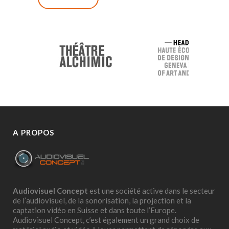
A PROPOS
Audiovisuel Concept
est une société active dans le secteur
de l’audiovisuel, de la sonorisation, la projection et la
captation vidéo en Suisse et dans toute l’Europe.
Audiovisuel Concept, c’est également un grand choix de