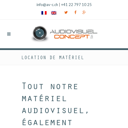
info@av-c.ch
|
+41 22 797 10 25
LOCATION DE MATÉRIEL
Tout notre
matériel
audiovisuel,
également