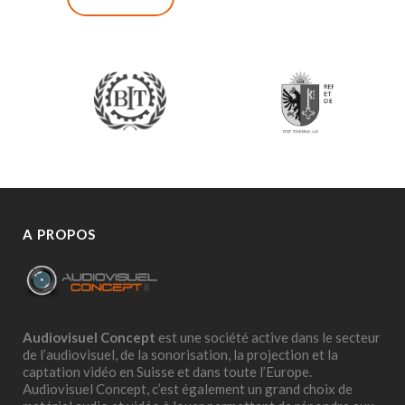
A PROPOS
Audiovisuel Concept
est une société active dans le secteur
de l’audiovisuel, de la sonorisation, la projection et la
captation vidéo en Suisse et dans toute l’Europe.
Audiovisuel Concept, c’est également un grand choix de