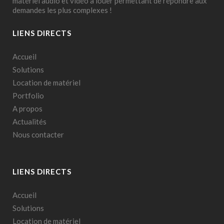
matériel audio et vidéo à louer permettant de répondre aux
demandes les plus complexes !
LIENS DIRECTS
Accueil
Solutions
Location de matériel
Portfolio
A propos
Actualités
Nous contacter
LIENS DIRECTS
Accueil
Solutions
Location de matériel