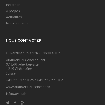
Portfolio
A propos
Actualités
Nous contacter
NOUS CONTACTER
Ouverture : 9h à 12h - 13h30 à 18h
Audiovisuel Concept Sàrl
37 J.-Ph.-de-Sauvage
1219 Châtelaine
Suisse
+41 22 797 10 25
/
+41 22 797 10 27
www.audiovisuel-concept.ch
info@av-c.ch