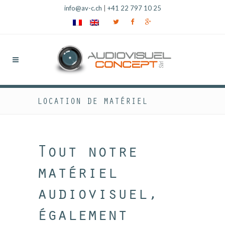
info@av-c.ch
|
+41 22 797 10 25
LOCATION DE MATÉRIEL
Tout notre
matériel
audiovisuel,
également