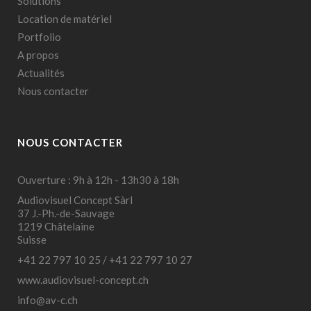
Solutions
Location de matériel
Portfolio
A propos
Actualités
Nous contacter
NOUS CONTACTER
Ouverture : 9h à 12h - 13h30 à 18h
Audiovisuel Concept Sàrl
37 J.-Ph.-de-Sauvage
1219 Châtelaine
Suisse
+41 22 797 10 25
/
+41 22 797 10 27
www.audiovisuel-concept.ch
info@av-c.ch