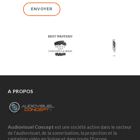
A PROPOS
Audiovisuel Concept
est une société active dans le secteur
de l’audiovisuel, de la sonorisation, la projection et la
captation vidéo en Suisse et dans toute l’Europe.