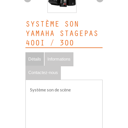
SYSTÈME SON
YAMAHA STAGEPAS
400I / 300
Détails
Informations
Contactez-nous
Système son de scène