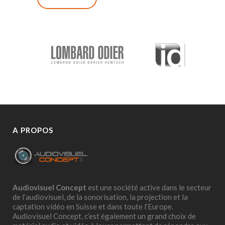
A PROPOS
Audiovisuel Concept
est une société active dans le secteur
de l’audiovisuel, de la sonorisation, la projection et la
captation vidéo en Suisse et dans toute l’Europe.
Audiovisuel Concept, c’est également un grand choix de