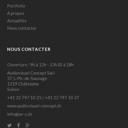
Portfolio
A propos
Actualités
Nous contacter
NOUS CONTACTER
Ouverture : 9h à 12h - 13h30 à 18h
Audiovisuel Concept Sàrl
37 J.-Ph.-de-Sauvage
1219 Châtelaine
Suisse
+41 22 797 10 25
/
+41 22 797 10 27
www.audiovisuel-concept.ch
info@av-c.ch