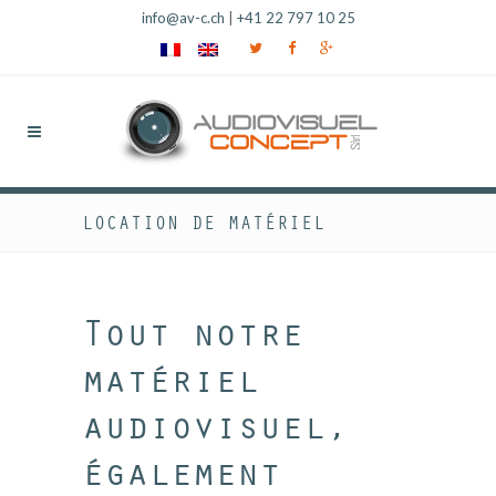
info@av-c.ch
|
+41 22 797 10 25
LOCATION DE MATÉRIEL
Tout notre
matériel
audiovisuel,
également