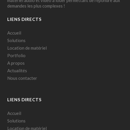
matériel audio et vidéo à louer permettant de répondre aux
demandes les plus complexes !
LIENS DIRECTS
Accueil
Solutions
Location de matériel
Portfolio
A propos
Actualités
Nous contacter
LIENS DIRECTS
Accueil
Solutions
Location de matériel