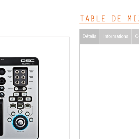
TABLE DE MI
Détails
Informations
C