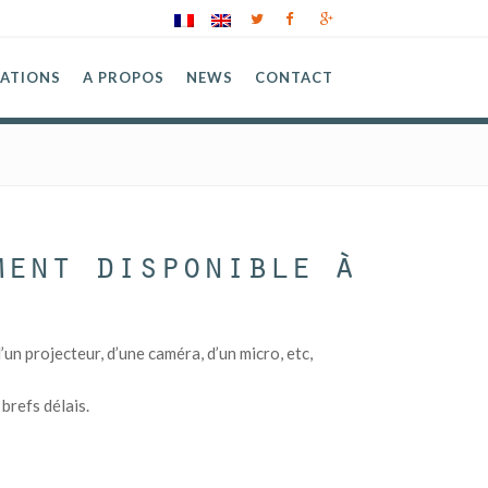
SATIONS
A PROPOS
NEWS
CONTACT
ment disponible à
n projecteur, d’une caméra, d’un micro, etc,
brefs délais.