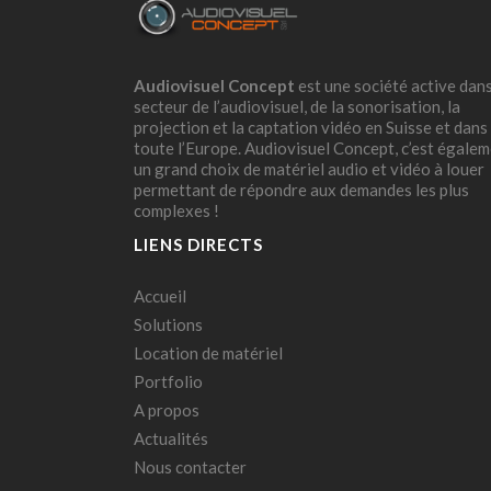
Audiovisuel Concept
est une société active dans
secteur de l’audiovisuel, de la sonorisation, la
projection et la captation vidéo en Suisse et dans
toute l’Europe. Audiovisuel Concept, c’est égale
un grand choix de matériel audio et vidéo à louer
permettant de répondre aux demandes les plus
complexes !
LIENS DIRECTS
Accueil
Solutions
Location de matériel
Portfolio
A propos
Actualités
Nous contacter