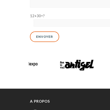
12+30=?
A PROPOS