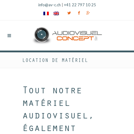
info@av-c.ch
|
+41 22 797 10 25
LOCATION DE MATÉRIEL
Tout notre
matériel
audiovisuel,
également