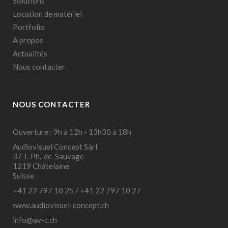
Solutions
Location de matériel
Portfolio
A propos
Actualités
Nous contacter
NOUS CONTACTER
Ouverture : 9h à 12h - 13h30 à 18h
Audiovisuel Concept Sàrl
37 J.-Ph.-de-Sauvage
1219 Châtelaine
Suisse
+41 22 797 10 25
/
+41 22 797 10 27
www.audiovisuel-concept.ch
info@av-c.ch