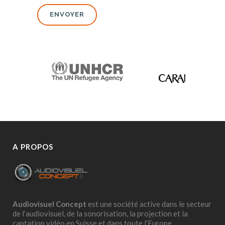
A PROPOS
Audiovisuel Concept
est une société active dans le secteur
de l’audiovisuel, de la sonorisation, la projection et la
captation vidéo en Suisse et dans toute l’Europe.