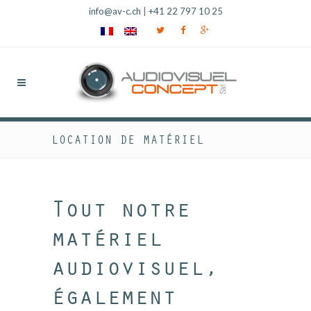
info@av-c.ch
|
+41 22 797 10 25
LOCATION DE MATÉRIEL
Tout notre
matériel
audiovisuel,
également