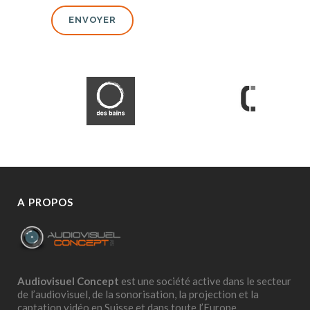
A PROPOS
Audiovisuel Concept
est une société active dans le secteur
de l’audiovisuel, de la sonorisation, la projection et la
captation vidéo en Suisse et dans toute l’Europe.