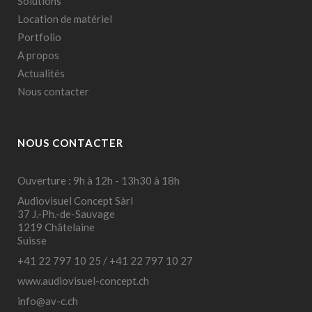
Solutions
Location de matériel
Portfolio
A propos
Actualités
Nous contacter
NOUS CONTACTER
Ouverture : 9h à 12h - 13h30 à 18h
Audiovisuel Concept Sàrl
37 J.-Ph.-de-Sauvage
1219 Châtelaine
Suisse
+41 22 797 10 25
/
+41 22 797 10 27
www.audiovisuel-concept.ch
info@av-c.ch