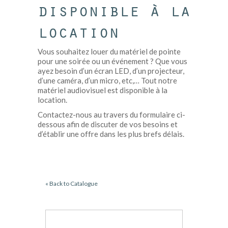
disponible à la
location
Vous souhaitez louer du matériel de pointe
pour une soirée ou un événement ? Que vous
ayez besoin d’un écran LED, d’un projecteur,
d’une caméra, d’un micro, etc,… Tout notre
matériel audiovisuel est disponible à la
location.
Contactez-nous au travers du formulaire ci-
dessous afin de discuter de vos besoins et
d’établir une offre dans les plus brefs délais.
« Back to Catalogue