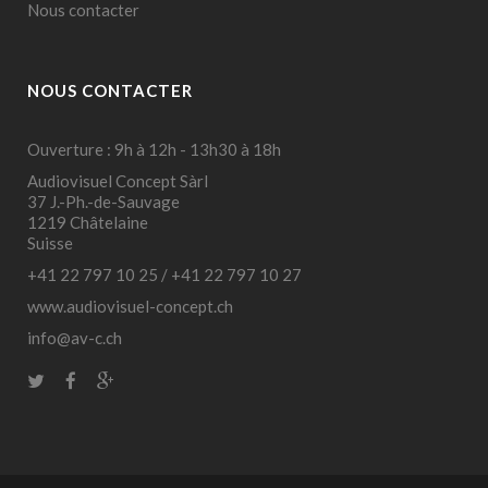
Nous contacter
NOUS CONTACTER
Ouverture : 9h à 12h - 13h30 à 18h
Audiovisuel Concept Sàrl
37 J.-Ph.-de-Sauvage
1219 Châtelaine
Suisse
+41 22 797 10 25
/
+41 22 797 10 27
www.audiovisuel-concept.ch
info@av-c.ch