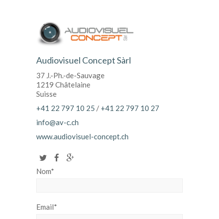
Audiovisuel Concept Sàrl
37 J.-Ph.-de-Sauvage
1219 Châtelaine
Suisse
+41 22 797 10 25
/
+41 22 797 10 27
info@av-c.ch
www.audiovisuel-concept.ch
Nom*
Email*