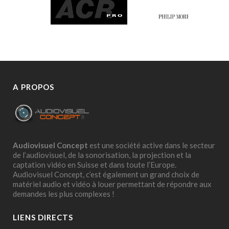
A PROPOS
Audiovisuel Concept
est une société active dans le secteur
de l’audiovisuel, de la sonorisation, la projection et la
captation vidéo en Suisse et dans toute l’Europe.
Audiovisuel Concept, c’est également un grand choix de
matériel audio et vidéo à louer permettant de répondre aux
demandes les plus complexes !
LIENS DIRECTS