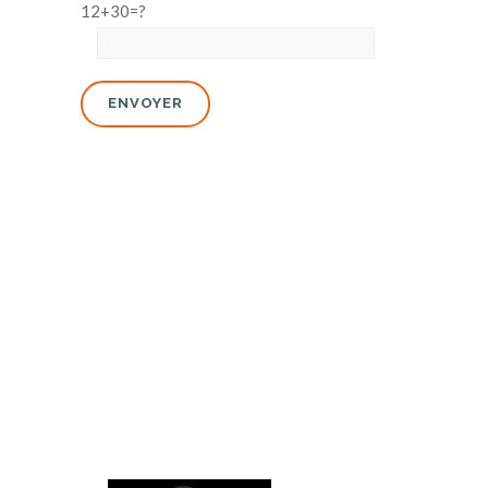
12+30=?