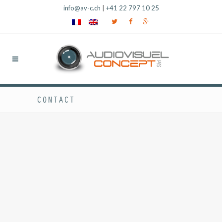
info@av-c.ch
|
+41 22 797 10 25
CONTACT