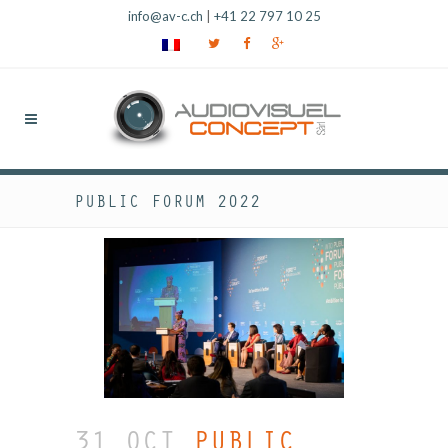
info@av-c.ch
|
+41 22 797 10 25
PUBLIC FORUM 2022
31 OCT
PUBLIC