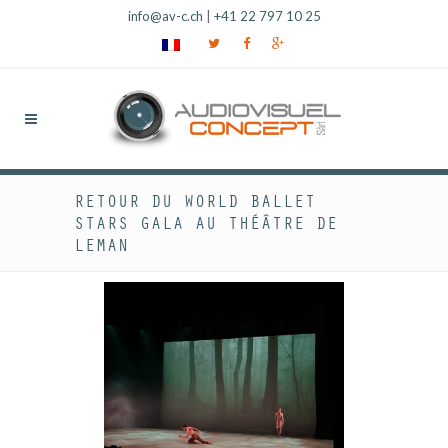
info@av-c.ch
|
+41 22 797 10 25
RETOUR DU WORLD BALLET
STARS GALA AU THÉÂTRE DE
LEMAN