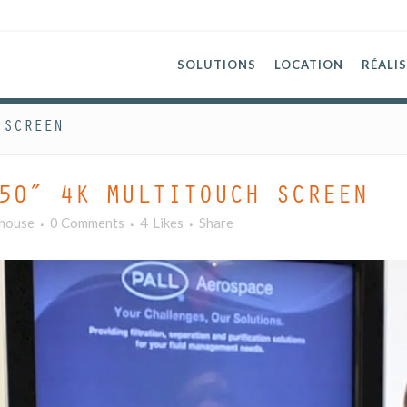
SOLUTIONS
LOCATION
RÉALI
 SCREEN
50″ 4K MULTITOUCH SCREEN
lhouse
0 Comments
4
Likes
Share