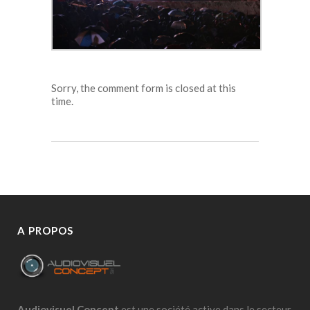
Sorry, the comment form is closed at this
time.
A PROPOS
Audiovisuel Concept
est une société active dans le secteur