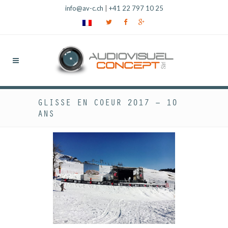
info@av-c.ch
|
+41 22 797 10 25
GLISSE EN COEUR 2017 – 10
ANS