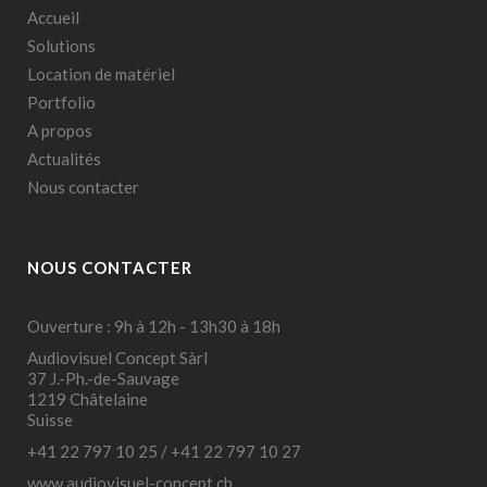
Accueil
Solutions
Location de matériel
Portfolio
A propos
Actualités
Nous contacter
NOUS CONTACTER
Ouverture : 9h à 12h - 13h30 à 18h
Audiovisuel Concept Sàrl
37 J.-Ph.-de-Sauvage
1219 Châtelaine
Suisse
+41 22 797 10 25
/
+41 22 797 10 27
www.audiovisuel-concept.ch