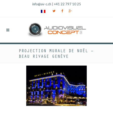
info@av-c.ch
|
+41 22 797 10 25
PROJECTION MURALE DE NOËL –
BEAU RIVAGE GENÈVE