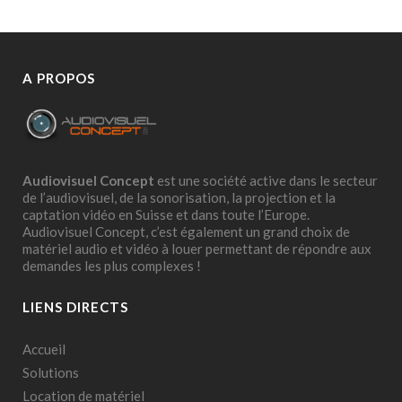
A PROPOS
Audiovisuel Concept
est une société active dans le secteur
de l’audiovisuel, de la sonorisation, la projection et la
captation vidéo en Suisse et dans toute l’Europe.
Audiovisuel Concept, c’est également un grand choix de
matériel audio et vidéo à louer permettant de répondre aux
demandes les plus complexes !
LIENS DIRECTS
Accueil
Solutions
Location de matériel